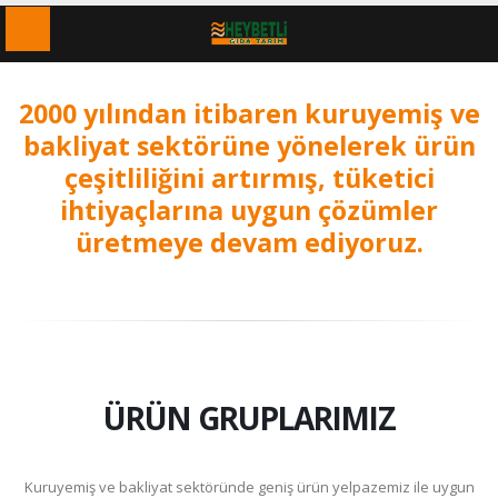
2000 yılından itibaren kuruyemiş ve
bakliyat sektörüne yönelerek ürün
çeşitliliğini artırmış, tüketici
ihtiyaçlarına uygun çözümler
üretmeye devam ediyoruz.
ÜRÜN GRUPLARIMIZ
Kuruyemiş ve bakliyat sektöründe geniş ürün yelpazemiz ile uygun