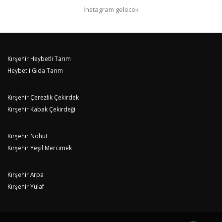
İnstagram gelecek
Kırşehir Heybetli Tarım
Heybetli Gıda Tarım
Kırşehir Çerezlik Çekirdek
Kırşehir Kabak Çekirdeği
Kırşehir Nohut
Kırşehir Yeşil Mercimek
Kırşehir Arpa
Kırşehir Yulaf